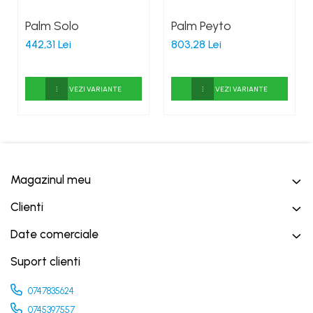
Palm Solo
Palm Peyto
442,31 Lei
803,28 Lei
VEZI VARIANTE
VEZI VARIANTE
Magazinul meu
Clienti
Date comerciale
Suport clienti
0747835624
0745397557