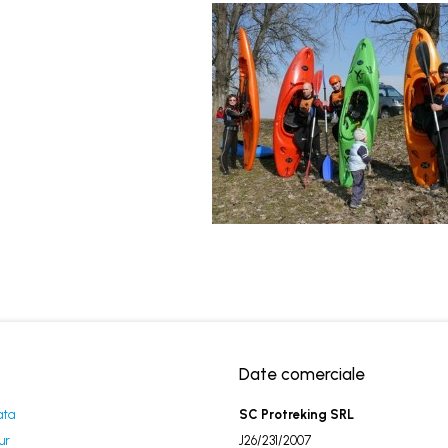
Date comerciale
ata
SC Protreking SRL
ur
J26/231/2007