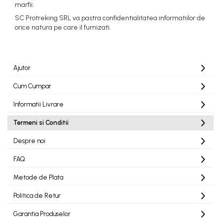
marfii.
SC Protreking SRL va pastra confidentialitatea informatiilor de
orice natura pe care il furnizati.
Ajutor
Cum Cumpar
Informatii Livrare
Termeni si Conditii
Despre noi
FAQ
Metode de Plata
Politica de Retur
Garantia Produselor