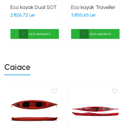
Eco kayak Dual SOT
Eco kayak Traveller
2.826,72 Lei
3.850,65 Lei
VEZI VARIANTE
VEZI VARIANTE
Caiace