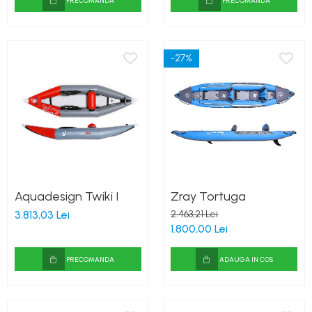
PRECOMANDA
PRECOMANDA
-27%
Aquadesign Twiki I
Zray Tortuga
3.813,03 Lei
2.463,21 Lei
1.800,00 Lei
PRECOMANDA
ADAUGA IN COS