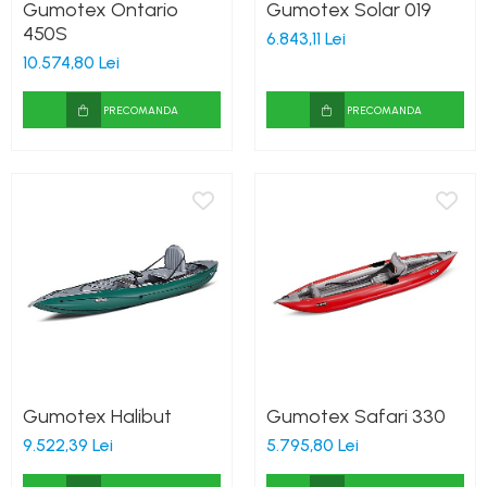
Gumotex Ontario
Gumotex Solar 019
450S
6.843,11 Lei
10.574,80 Lei
PRECOMANDA
PRECOMANDA
Gumotex Halibut
Gumotex Safari 330
9.522,39 Lei
5.795,80 Lei