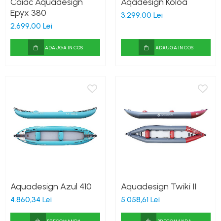
Caiac Aquadesign
Aqadesign Koloa
Epyx 380
3.299,00 Lei
2.699,00 Lei
ADAUGA IN COS
ADAUGA IN COS
Aquadesign Azul 410
Aquadesign Twiki II
4.860,34 Lei
5.058,61 Lei