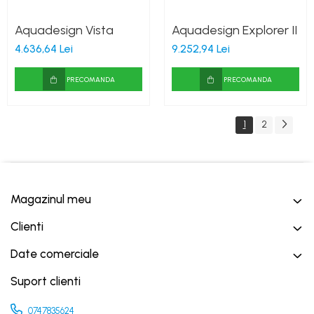
Aquadesign Vista
Aquadesign Explorer II
4.636,64 Lei
9.252,94 Lei
PRECOMANDA
PRECOMANDA
1
2
Magazinul meu
Clienti
Date comerciale
Suport clienti
0747835624