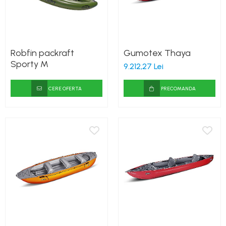
Robfin packraft
Gumotex Thaya
Sporty M
9.212,27 Lei
CERE OFERTA
PRECOMANDA