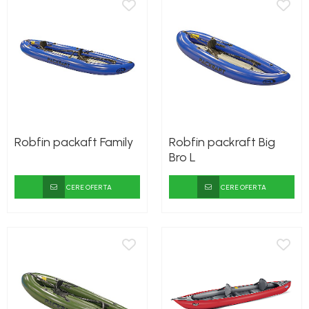
Robfin packaft Family
Robfin packraft Big
Bro L
CERE OFERTA
CERE OFERTA