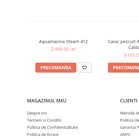
Aquamarina Steam 412
Caiac pescuit
Cali
2.499,00 Lei
3.101,2
PRECOMANDA
PRECOMAN
MAGAZINUL MEU
CLIENTI
Despre noi
Metode de
Termeni si Conditii
Politica d
Politica de Confidentialitate
Garantia 
Politica de livrare
ANPC