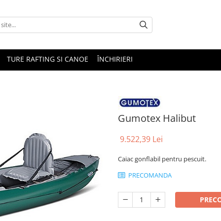
TURE RAFTING SI CANOE
ÎNCHIRIERI
Gumotex Halibut
9.522,39 Lei
Caiac gonflabil pentru pescuit.
PRECOMANDA
PREC