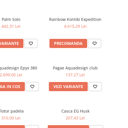
Palm Solo
Rainbow Kontiki Expedition
442,31 Lei
4.615,29 Lei
 VARIANTE
PRECOMANDA
quadesign Epyx 380
Pagae Aquadesign club
2.699,00 Lei
137,27 Lei
GA IN COS
VEZI VARIANTE
Flotor padela
Casca EG Husk
310,00 Lei
207,43 Lei