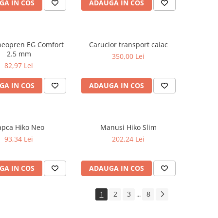
GA IN COS
ADAUGA IN COS
neopren EG Comfort
Carucior transport caiac
2.5 mm
350,00 Lei
82,97 Lei
GA IN COS
ADAUGA IN COS
apca Hiko Neo
Manusi Hiko Slim
93,34 Lei
202,24 Lei
GA IN COS
ADAUGA IN COS
1
2
3
8
...