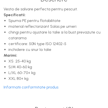
Vesta de salvare perfecta pentru pescuit.
Specificatii:
Spuma PE pentru flotabilitate
material reflectorizant Solas pe umeri
chingi pentru ajustare la talie si la bust prevazute cu
catarama
certificare: 50N type ISO 12402-5
inchidere cu snur la talie
Marimi:
XS 25-40 kg
S/M 40-60 kg
L/XL 60-70+ kg
XXL 80+ kg
Informatii conformitate produs