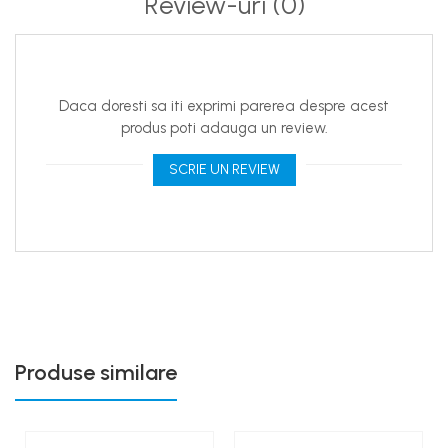
Review-uri
(0)
Daca doresti sa iti exprimi parerea despre acest
produs poti adauga un review.
SCRIE UN REVIEW
Produse similare