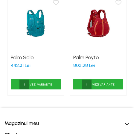
Palm Solo
Palm Peyto
442,31 Lei
803,28 Lei
VEZI VARIANTE
VEZI VARIANTE
Magazinul meu