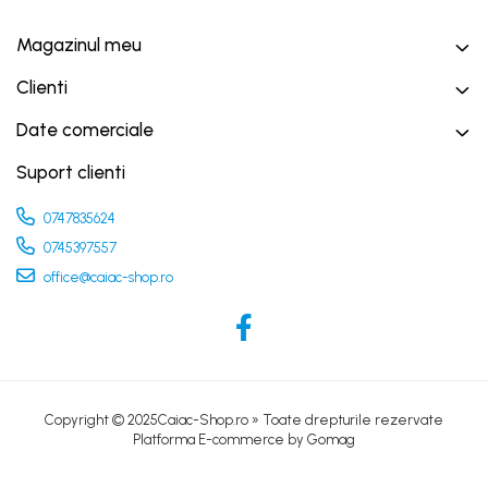
Magazinul meu
Clienti
Date comerciale
Suport clienti
0747835624
0745397557
office@caiac-shop.ro
Copyright © 2025Caiac-Shop.ro » Toate drepturile rezervate
Platforma E-commerce by Gomag