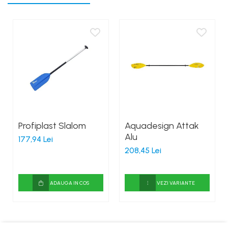
Profiplast Slalom
Aquadesign Attak
Alu
177,94 Lei
208,45 Lei
ADAUGA IN COS
VEZI VARIANTE