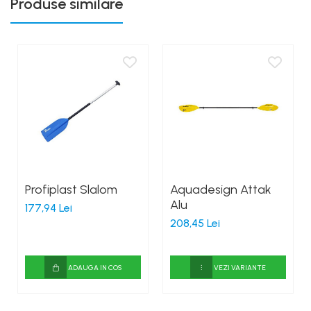
Produse similare
Profiplast Slalom
Aquadesign Attak
Alu
177,94 Lei
208,45 Lei
ADAUGA IN COS
VEZI VARIANTE