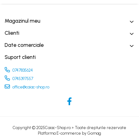
Magazinul meu
Clienti
Date comerciale
Suport clienti
0747835624
0745397557
office@caiac-shop.ro
Copyright © 2025Caiac-Shop.ro » Toate drepturile rezervate
Platforma E-commerce by Gomag