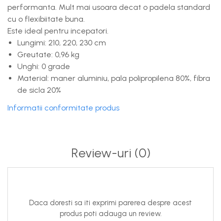
performanta. Mult mai usoara decat o padela standard
cu o flexibiitate buna.
Este ideal pentru incepatori.
Lungimi: 210, 220, 230 cm
Greutate: 0,96 kg
Unghi: 0 grade
Material: maner aluminiu, pala polipropilena 80%, fibra
de sicla 20%
Informatii conformitate produs
Review-uri
(0)
Daca doresti sa iti exprimi parerea despre acest
produs poti adauga un review.