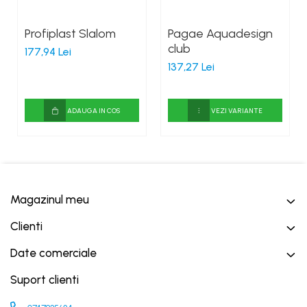
Profiplast Slalom
Pagae Aquadesign
club
177,94 Lei
137,27 Lei
ADAUGA IN COS
VEZI VARIANTE
Magazinul meu
Clienti
Date comerciale
Suport clienti