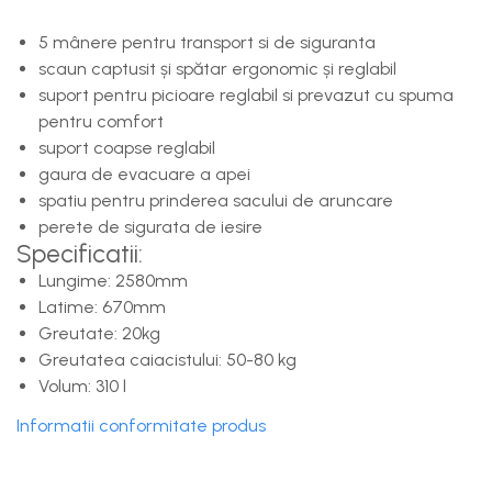
5 mânere pentru transport si de siguranta
scaun captusit și spătar ergonomic și reglabil
suport pentru picioare reglabil si prevazut cu spuma
pentru comfort
suport coapse reglabil
gaura de evacuare a apei
spatiu pentru prinderea sacului de aruncare
perete de sigurata de iesire
Specificatii:
Lungime: 2580mm
Latime: 670mm
Greutate: 20kg
Greutatea caiacistului: 50-80 kg
Volum: 310 l
Informatii conformitate produs