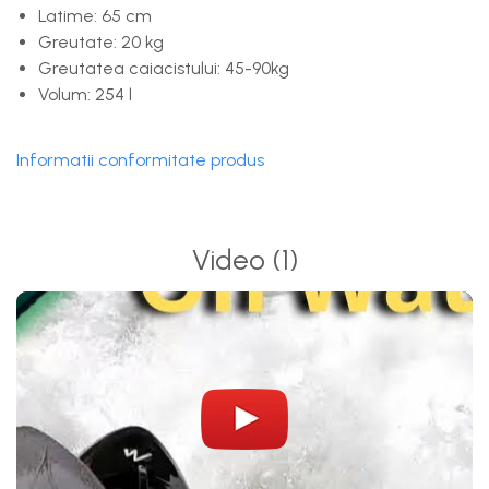
Latime: 65 cm
Greutate: 20 kg
Greutatea caiacistului: 45-90kg
Volum: 254 l
Informatii conformitate produs
Video
(1)