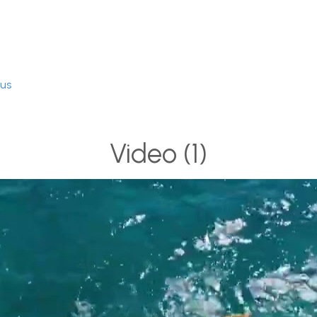
dus
Video
(1)