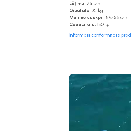
Lățime:
75 cm
Greutate
: 22 kg
Marime cockpit
: 89x55 cm
Capacitate:
150 kg
Informatii conformitate pro