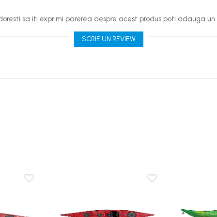
oresti sa iti exprimi parerea despre acest produs poti adauga un 
SCRIE UN REVIEW