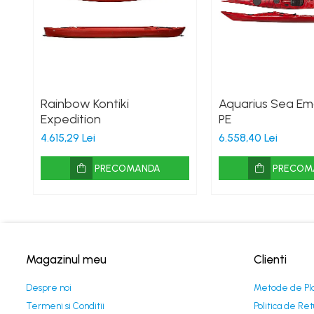
Rainbow Kontiki
Aquarius Sea Em
Expedition
PE
4.615,29 Lei
6.558,40 Lei
PRECOMANDA
PRECOM
Magazinul meu
Clienti
Despre noi
Metode de Pl
Termeni si Conditii
Politica de Ret