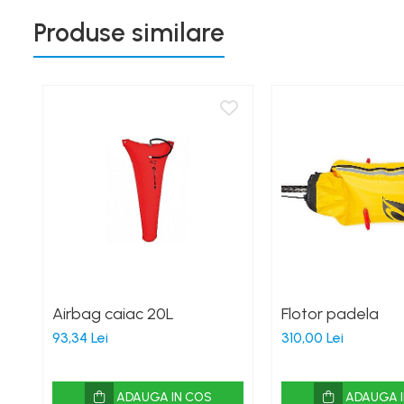
Produse similare
Airbag caiac 20L
Flotor padela
93,34 Lei
310,00 Lei
ADAUGA IN COS
ADAUGA I