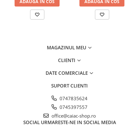
ADAUGA IN COS
ADAUGA IN COS
MAGAZINUL MEU
CLIENTI
DATE COMERCIALE
SUPORT CLIENTI
0747835624
0745397557
office@caiac-shop.ro
SOCIAL
URMARESTE-NE IN SOCIAL MEDIA