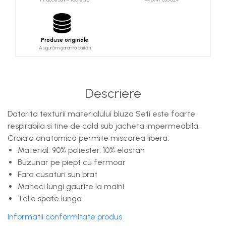
Produse originale
Asigurăm garanția calității
Descriere
Datorita texturii materialului bluza Seti este foarte
respirabila si tine de cald sub jacheta impermeabila.
Croiala anatomica permite miscarea libera.
Material: 90% poliester, 10% elastan
Buzunar pe piept cu fermoar
Fara cusaturi sun brat
Maneci lungi gaurite la maini
Talie spate lunga
Informatii conformitate produs