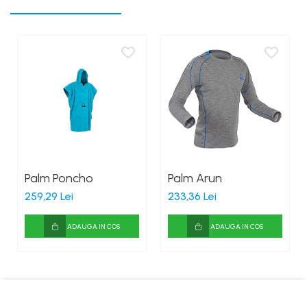
Palm Poncho
Palm Arun
259,29 Lei
233,36 Lei
ADAUGA IN COS
ADAUGA IN COS