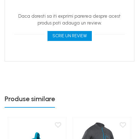
Daca doresti sa iti exprimi parerea despre acest
produs poti adauga un review.
SCRIE UN REVIEW
Produse similare