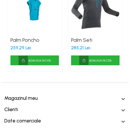
Palm Poncho
Palm Seti
259,29 Lei
285,21 Lei
ADAUGA IN COS
ADAUGA IN COS
Magazinul meu
Clienti
Date comerciale