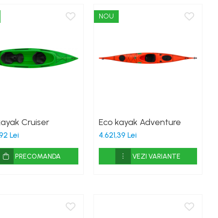
NOU
kayak Cruiser
Eco kayak Adventure
92 Lei
4.621,39 Lei
PRECOMANDA
VEZI VARIANTE