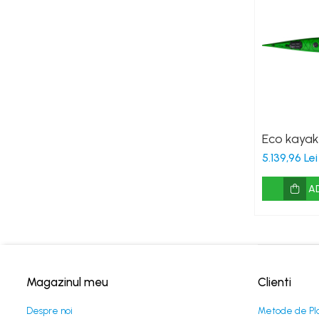
Eco kayak
5.139,96 Lei
A
Magazinul meu
Clienti
Despre noi
Metode de Pl