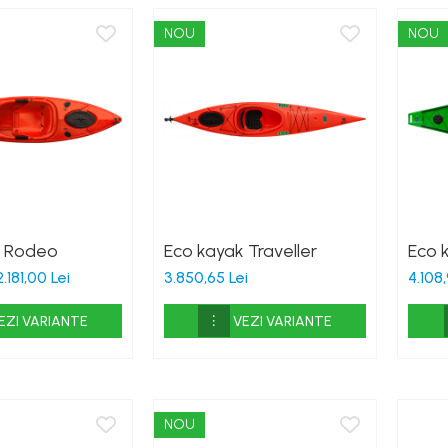
NOU
NOU
k Rodeo
Eco kayak Traveller
Eco 
2.181,00 Lei
3.850,65 Lei
4.108,
EZI VARIANTE
VEZI VARIANTE
NOU