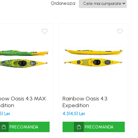
Ordoneaza:
bow Oasis 4.3 MAX
Rainbow Oasis 4.3
dition
Expedition
51 Lei
4.314,51 Lei
PRECOMANDA
PRECOMANDA