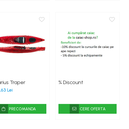
rius Traper
% Discount
,63 Lei
PRECOMANDA
CERE OFERTA