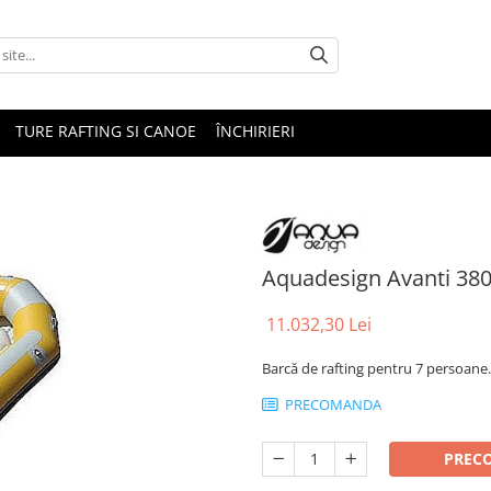
TURE RAFTING SI CANOE
ÎNCHIRIERI
Aquadesign Avanti 38
11.032,30 Lei
Barcă de rafting pentru 7 persoane.
PRECOMANDA
PREC