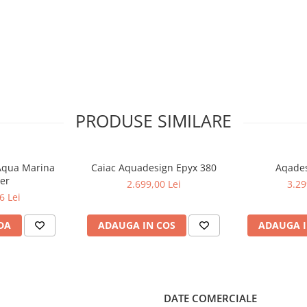
PRODUSE SIMILARE
 Aqua Marina
Caiac Aquadesign Epyx 380
Aqades
ber
2.699,00 Lei
3.29
6 Lei
DA
ADAUGA IN COS
ADAUGA I
DATE COMERCIALE