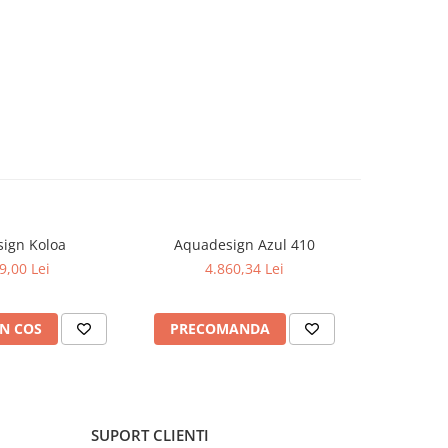
ign Koloa
Aquadesign Azul 410
Aquad
9,00 Lei
4.860,34 Lei
5
N COS
PRECOMANDA
PREC
SUPORT CLIENTI