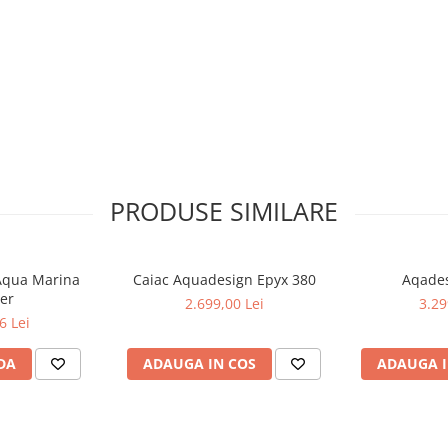
PRODUSE SIMILARE
 Aqua Marina
Caiac Aquadesign Epyx 380
Aqades
ber
2.699,00 Lei
3.29
6 Lei
DA
ADAUGA IN COS
ADAUGA I