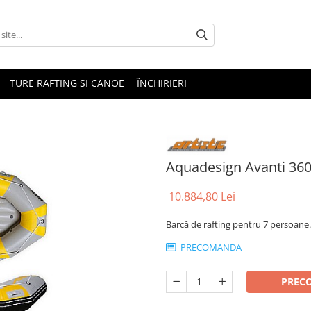
TURE RAFTING SI CANOE
ÎNCHIRIERI
Aquadesign Avanti 36
10.884,80 Lei
Barcă de rafting pentru 7 persoane.
PRECOMANDA
PREC