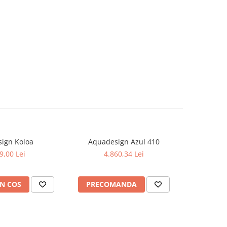
ign Koloa
Aquadesign Azul 410
Aquad
9,00 Lei
4.860,34 Lei
5
N COS
PRECOMANDA
PREC