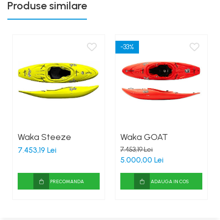
Produse similare
-33%
Waka Steeze
Waka GOAT
7.453,19 Lei
7.453,19 Lei
5.000,00 Lei
PRECOMANDA
ADAUGA IN COS