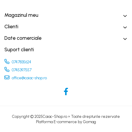
Magazinul meu
Clienti
Date comerciale
Suport clienti
0747835624
0745397557
office@caiac-shop.ro
Copyright © 2025Caiac-Shop.ro » Toate drepturile rezervate
Platforma E-commerce by Gomag