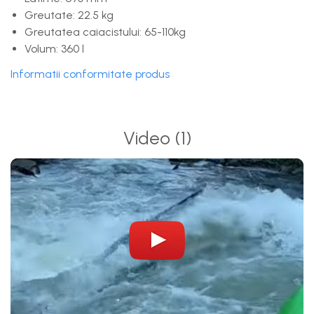
Greutate: 22.5 kg
Greutatea caiacistului: 65-110kg
Volum: 360 l
Informatii conformitate produs
Video
(1)