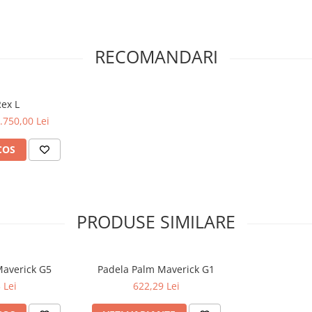
RECOMANDARI
Rex L
.750,00 Lei
COS
PRODUSE SIMILARE
Maverick G5
Padela Palm Maverick G1
 Lei
622,29 Lei