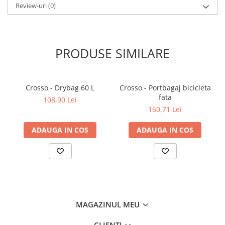
Review-uri
(0)
PRODUSE SIMILARE
Crosso - Drybag 60 L
Crosso - Portbagaj bicicleta
fata
108,90 Lei
160,71 Lei
ADAUGA IN COS
ADAUGA IN COS
MAGAZINUL MEU