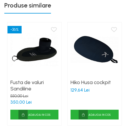
Produse similare
-36%
Fusta de valuri
Hiko Husa cockpit
Sandiline
129,64 Lei
550,00 Lei
350,00 Lei
ADAUGA IN COS
ADAUGA IN COS