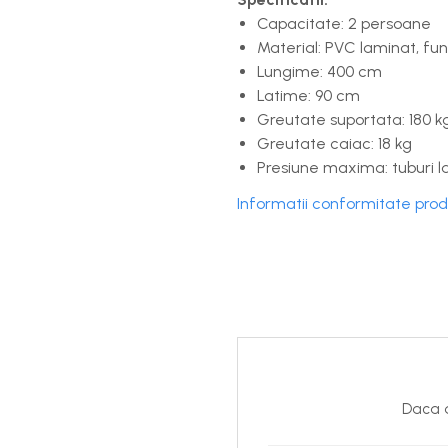
Capacitate: 2 persoane
Material: PVC laminat, fu
Lungime: 400 cm
Latime: 90 cm
Greutate suportata: 180 k
Greutate caiac: 18 kg
Presiune maxima: tuburi la
Informatii conformitate pro
Daca d