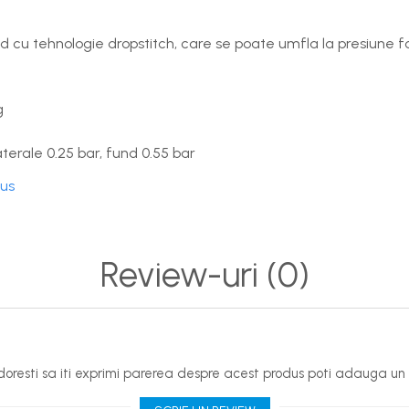
nd cu tehnologie dropstitch, care se poate umfla la presiune 
g
terale 0.25 bar, fund 0.55 bar
dus
Review-uri
(0)
oresti sa iti exprimi parerea despre acest produs poti adauga un 