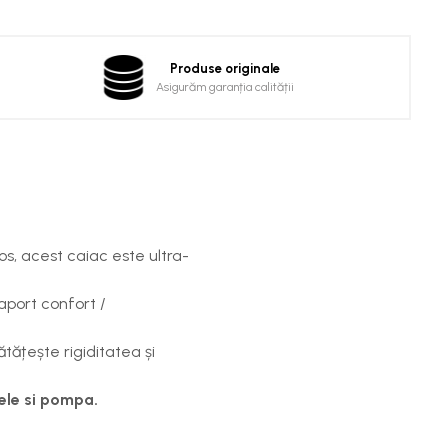
Produse originale
Asigurăm garanția calității
os, acest caiac este ultra-
aport confort /
tățește rigiditatea și
dele si pompa.