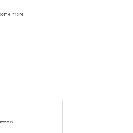
foarte mare
review.