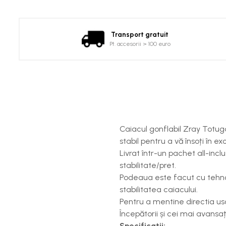
Costume uscate
Haine thermo și protecție UV
Fuste de valuri
Transport gratuit
Pt. accesorii > 100 euro
Căști de protecție
Siguranță, accesorii
Drybag - Saci impermeabili
Genți și portbagaje de biciclete
Caiacul gonflabil Zray Totuga
stabil pentru a vă însoți în exc
Livrat într-un pachet all-inc
stabilitate/pret.
Podeaua este facut cu tehnolo
stabilitatea caiacului.
Pentru a mentine directia us
Începătorii și cei mai avansa
Specificatii: