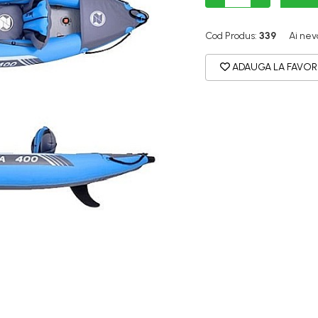
Cod Produs:
339
Ai nev
ADAUGA LA FAVOR